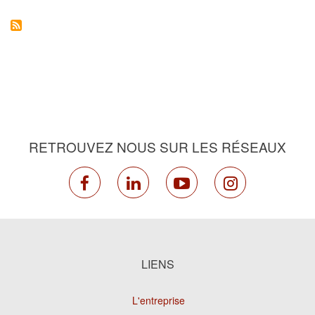
BORD
RETROUVEZ NOUS SUR LES RÉSEAUX
facebook
linkedin
youtube
instagram
LIENS
L'entreprise